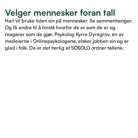
Velger mennesker foran tall
Han vil bruke tiden sin på mennesker. Se sammenhenger.
Og få andre til å forstå hvorfor de er som de er og
reagerer som de gjør. Psykolog Kyrre Dyregrov, en av
medeierne i Onlinepsykologene, elsker jobben sin og er
glad i folk. Da er det herlig at SOSOLO ordner tallene.
LES ARTIKKEL
LES ARTIKKEL