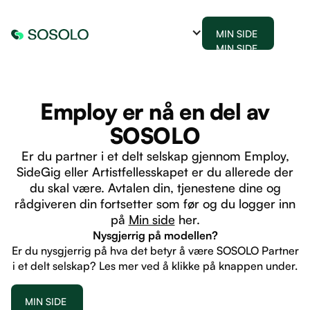
MIN SIDE
MIN SIDE
Employ er nå en del av
SOSOLO
Er du partner i et delt selskap gjennom Employ,
SideGig eller Artistfellesskapet er du allerede der
du skal være. Avtalen din, tjenestene dine og
rådgiveren din fortsetter som før og du logger inn
på
Min side
her.
Nysgjerrig på modellen?
Er du nysgjerrig på hva det betyr å være SOSOLO Partner
i et delt selskap? Les mer ved å klikke på knappen under.
MIN SIDE