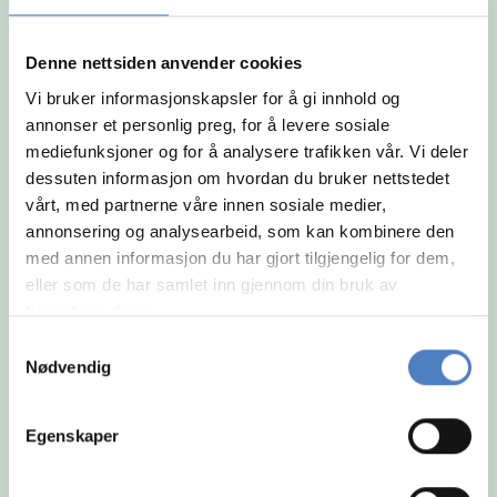
og arbeidsmåte.
Denne nettsiden anvender cookies
Vi bruker informasjonskapsler for å gi innhold og
annonser et personlig preg, for å levere sosiale
mediefunksjoner og for å analysere trafikken vår. Vi deler
dessuten informasjon om hvordan du bruker nettstedet
vårt, med partnerne våre innen sosiale medier,
annonsering og analysearbeid, som kan kombinere den
med annen informasjon du har gjort tilgjengelig for dem,
eller som de har samlet inn gjennom din bruk av
tjenestene deres.
Samtykkevalg
Nødvendig
Egenskaper