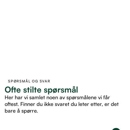
SPØRSMÅL OG SVAR
Ofte stilte spørsmål
Her har vi samlet noen av spørsmålene vi får
oftest. Finner du ikke svaret du leter etter, er det
bare å spørre.