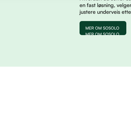
en fast løsning, velg
justere underveis ett
MER OM SOSOLO
MER OM SOSOLO