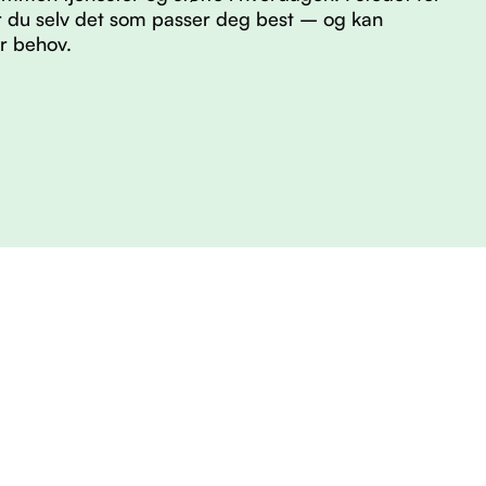
er du selv det som passer deg best – og kan
er behov.