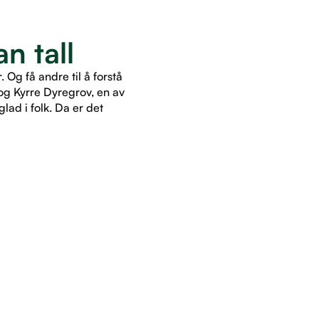
n tall
Og få andre til å forstå
og Kyrre Dyregrov, en av
lad i folk. Da er det