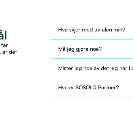
Hva skjer med avtalen min?
ål
Avtalen din overføres til SOSOLO 
 får
Må jeg gjøre noe?
, er det
Nei, du trenger ikke gjøre noe nå. A
Mister jeg noe av det jeg har i
som før.
Nei, du beholder tilgangen til det d
Hva er SOSOLO Partner?
til å ta i bruk flere tjenester gjenn
Det er som å være fast ansatt og helt