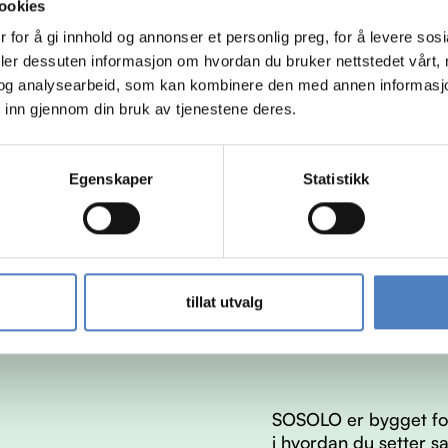
ookies
 for å gi innhold og annonser et personlig preg, for å levere sos
deler dessuten informasjon om hvordan du bruker nettstedet vårt,
og analysearbeid, som kan kombinere den med annen informasjon d
 inn gjennom din bruk av tjenestene deres.
Egenskaper
Statistikk
tillat utvalg
SOSOLO er bygget for
i hvordan du setter s