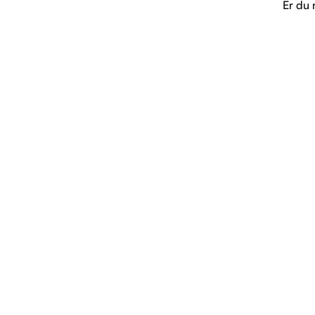
Er du 