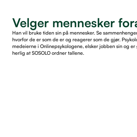
Velger mennesker fora
Han vil bruke tiden sin på mennesker. Se sammenhenger. 
hvorfor de er som de er og reagerer som de gjør. Psykol
medeierne i Onlinepsykologene, elsker jobben sin og er g
herlig at SOSOLO ordner tallene.
LES ARTIKKEL
LES ARTIKKEL