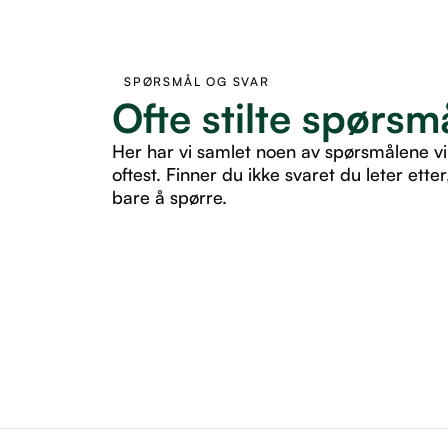
SPØRSMÅL OG SVAR
Ofte stilte spørsm
Her har vi samlet noen av spørsmålene vi
oftest. Finner du ikke svaret du leter etter
bare å spørre.