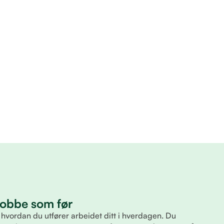
 jobbe som før
 hvordan du utfører arbeidet ditt i hverdagen. Du