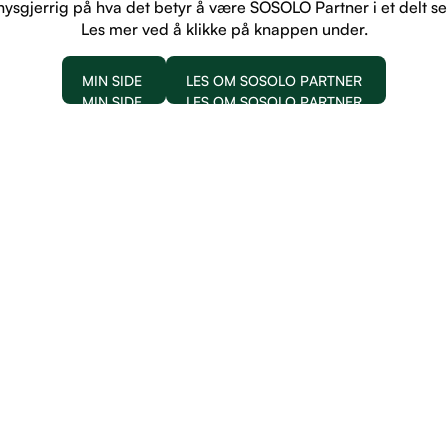
nysgjerrig på hva det betyr å være SOSOLO Partner i et delt s
Les mer ved å klikke på knappen under.
MIN SIDE
LES OM SOSOLO PARTNER
MIN SIDE
LES OM SOSOLO PARTNER