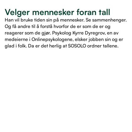
Velger mennesker foran tall
Han vil bruke tiden sin på mennesker. Se sammenhenger.
Og få andre til å forstå hvorfor de er som de er og
reagerer som de gjør. Psykolog Kyrre Dyregrov, en av
medeierne i Onlinepsykologene, elsker jobben sin og er
glad i folk. Da er det herlig at SOSOLO ordner tallene.
LES ARTIKKEL
LES ARTIKKEL