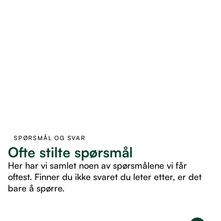
SPØRSMÅL OG SVAR
Ofte stilte spørsmål
Her har vi samlet noen av spørsmålene vi får
oftest. Finner du ikke svaret du leter etter, er det
bare å spørre.