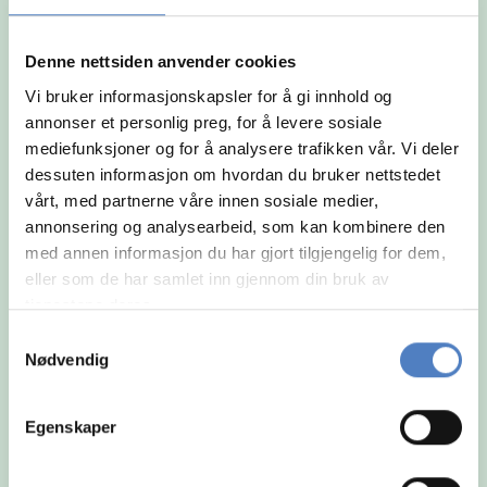
og arbeidsmåte.
Denne nettsiden anvender cookies
Vi bruker informasjonskapsler for å gi innhold og
annonser et personlig preg, for å levere sosiale
mediefunksjoner og for å analysere trafikken vår. Vi deler
dessuten informasjon om hvordan du bruker nettstedet
vårt, med partnerne våre innen sosiale medier,
annonsering og analysearbeid, som kan kombinere den
med annen informasjon du har gjort tilgjengelig for dem,
eller som de har samlet inn gjennom din bruk av
tjenestene deres.
Samtykkevalg
Nødvendig
Egenskaper