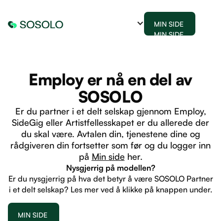
MIN SIDE
MIN SIDE
Employ er nå en del av
SOSOLO
Er du partner i et delt selskap gjennom Employ,
SideGig eller Artistfellesskapet er du allerede der
du skal være. Avtalen din, tjenestene dine og
rådgiveren din fortsetter som før og du logger inn
på
Min side
her.
Nysgjerrig på modellen?
Er du nysgjerrig på hva det betyr å være SOSOLO Partner
i et delt selskap? Les mer ved å klikke på knappen under.
MIN SIDE