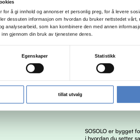
ookies
 for å gi innhold og annonser et personlig preg, for å levere sos
deler dessuten informasjon om hvordan du bruker nettstedet vårt,
og analysearbeid, som kan kombinere den med annen informasjon d
 inn gjennom din bruk av tjenestene deres.
Egenskaper
Statistikk
tillat utvalg
SOSOLO er bygget for
i hvordan du setter s