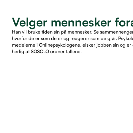
Velger mennesker fora
Han vil bruke tiden sin på mennesker. Se sammenhenger. 
hvorfor de er som de er og reagerer som de gjør. Psykol
medeierne i Onlinepsykologene, elsker jobben sin og er g
herlig at SOSOLO ordner tallene.
LES ARTIKKEL
LES ARTIKKEL