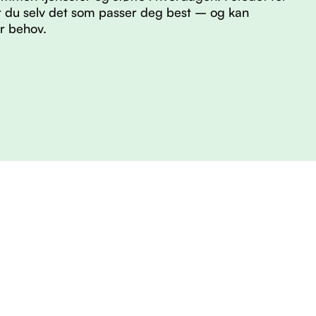
er du selv det som passer deg best – og kan
er behov.