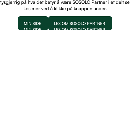
nysgjerrig på hva det betyr å være SOSOLO Partner i et delt s
Les mer ved å klikke på knappen under.
MIN SIDE
LES OM SOSOLO PARTNER
MIN SIDE
LES OM SOSOLO PARTNER