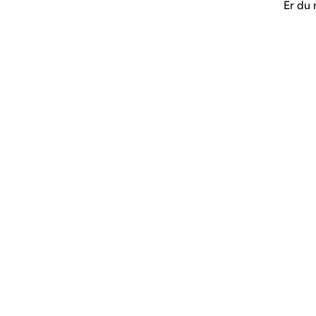
Er du 