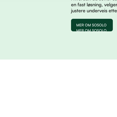
en fast løsning, velg
justere underveis ett
MER OM SOSOLO
MER OM SOSOLO