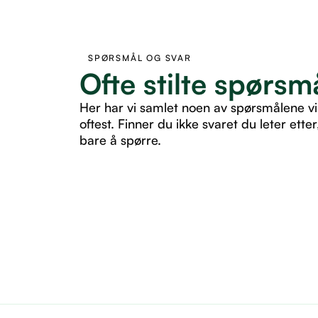
SPØRSMÅL OG SVAR
Ofte stilte spørsm
Her har vi samlet noen av spørsmålene vi
oftest. Finner du ikke svaret du leter etter
bare å spørre.