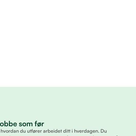
 jobbe som før
 hvordan du utfører arbeidet ditt i hverdagen. Du