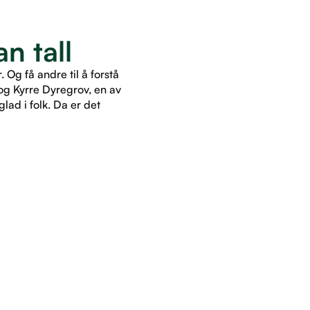
n tall
Og få andre til å forstå
og Kyrre Dyregrov, en av
lad i folk. Da er det