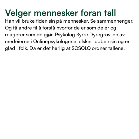
Velger mennesker foran tall
Han vil bruke tiden sin på mennesker. Se sammenhenger.
Og få andre til å forstå hvorfor de er som de er og
reagerer som de gjør. Psykolog Kyrre Dyregrov, en av
medeierne i Onlinepsykologene, elsker jobben sin og er
glad i folk. Da er det herlig at SOSOLO ordner tallene.
LES ARTIKKEL
LES ARTIKKEL