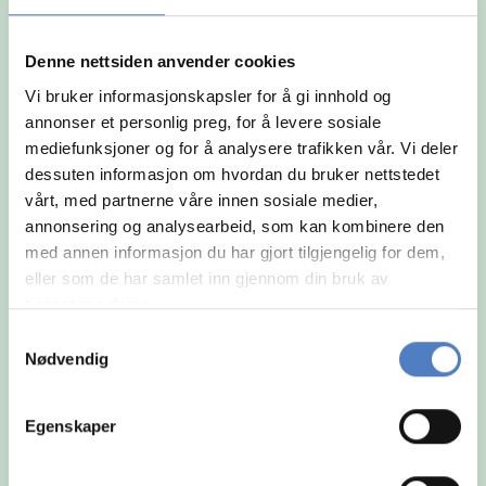
og arbeidsmåte.
Denne nettsiden anvender cookies
Vi bruker informasjonskapsler for å gi innhold og
annonser et personlig preg, for å levere sosiale
mediefunksjoner og for å analysere trafikken vår. Vi deler
dessuten informasjon om hvordan du bruker nettstedet
vårt, med partnerne våre innen sosiale medier,
annonsering og analysearbeid, som kan kombinere den
med annen informasjon du har gjort tilgjengelig for dem,
eller som de har samlet inn gjennom din bruk av
tjenestene deres.
Samtykkevalg
Nødvendig
Egenskaper