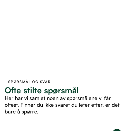
SPØRSMÅL OG SVAR
Ofte stilte spørsmål
Her har vi samlet noen av spørsmålene vi får
oftest. Finner du ikke svaret du leter etter, er det
bare å spørre.