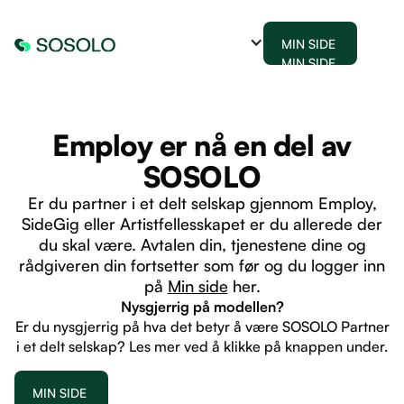
MIN SIDE
MIN SIDE
Employ er nå en del av
SOSOLO
Er du partner i et delt selskap gjennom Employ,
SideGig eller Artistfellesskapet er du allerede der
du skal være. Avtalen din, tjenestene dine og
rådgiveren din fortsetter som før og du logger inn
på
Min side
her.
Nysgjerrig på modellen?
Er du nysgjerrig på hva det betyr å være SOSOLO Partner
i et delt selskap? Les mer ved å klikke på knappen under.
MIN SIDE