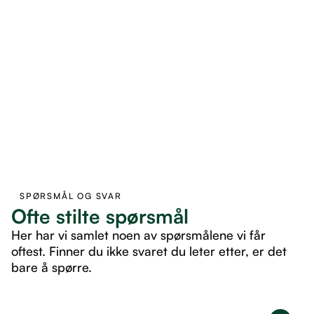
SPØRSMÅL OG SVAR
Ofte stilte spørsmål
Her har vi samlet noen av spørsmålene vi får
oftest. Finner du ikke svaret du leter etter, er det
bare å spørre.