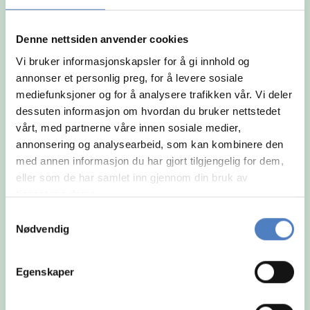
og arbeidsmåte.
Denne nettsiden anvender cookies
Vi bruker informasjonskapsler for å gi innhold og
annonser et personlig preg, for å levere sosiale
mediefunksjoner og for å analysere trafikken vår. Vi deler
dessuten informasjon om hvordan du bruker nettstedet
vårt, med partnerne våre innen sosiale medier,
annonsering og analysearbeid, som kan kombinere den
med annen informasjon du har gjort tilgjengelig for dem,
eller som de har samlet inn gjennom din bruk av
tjenestene deres.
Samtykkevalg
Nødvendig
Egenskaper