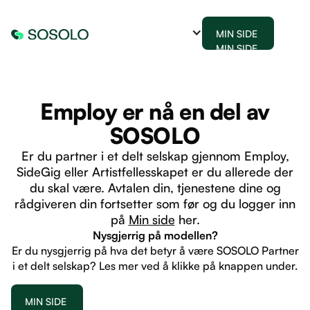
MIN SIDE
MIN SIDE
Employ er nå en del av
SOSOLO
Er du partner i et delt selskap gjennom Employ,
SideGig eller Artistfellesskapet er du allerede der
du skal være. Avtalen din, tjenestene dine og
rådgiveren din fortsetter som før og du logger inn
på
Min side
her.
Nysgjerrig på modellen?
Er du nysgjerrig på hva det betyr å være SOSOLO Partner
i et delt selskap? Les mer ved å klikke på knappen under.
MIN SIDE