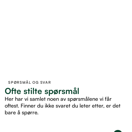
SPØRSMÅL OG SVAR
Ofte stilte spørsmål
Her har vi samlet noen av spørsmålene vi får
oftest. Finner du ikke svaret du leter etter, er det
bare å spørre.