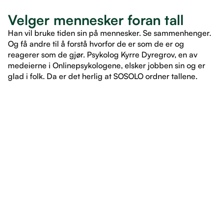
Velger mennesker foran tall
Han vil bruke tiden sin på mennesker. Se sammenhenger.
Og få andre til å forstå hvorfor de er som de er og
reagerer som de gjør. Psykolog Kyrre Dyregrov, en av
medeierne i Onlinepsykologene, elsker jobben sin og er
glad i folk. Da er det herlig at SOSOLO ordner tallene.
LES ARTIKKEL
LES ARTIKKEL