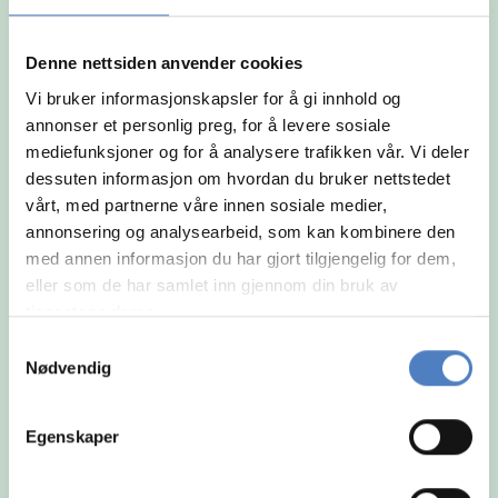
og arbeidsmåte.
Denne nettsiden anvender cookies
Vi bruker informasjonskapsler for å gi innhold og
annonser et personlig preg, for å levere sosiale
mediefunksjoner og for å analysere trafikken vår. Vi deler
dessuten informasjon om hvordan du bruker nettstedet
vårt, med partnerne våre innen sosiale medier,
annonsering og analysearbeid, som kan kombinere den
med annen informasjon du har gjort tilgjengelig for dem,
eller som de har samlet inn gjennom din bruk av
tjenestene deres.
Samtykkevalg
Nødvendig
Egenskaper