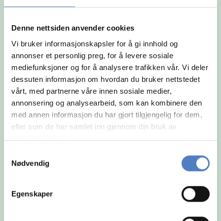
og arbeidsmåte.
Denne nettsiden anvender cookies
Vi bruker informasjonskapsler for å gi innhold og
annonser et personlig preg, for å levere sosiale
mediefunksjoner og for å analysere trafikken vår. Vi deler
dessuten informasjon om hvordan du bruker nettstedet
vårt, med partnerne våre innen sosiale medier,
annonsering og analysearbeid, som kan kombinere den
med annen informasjon du har gjort tilgjengelig for dem,
eller som de har samlet inn gjennom din bruk av
tjenestene deres.
Samtykkevalg
Nødvendig
Egenskaper