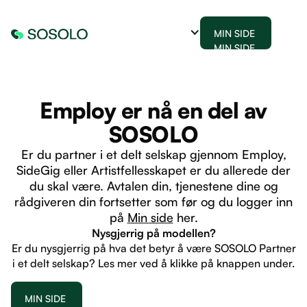
MIN SIDE
MIN SIDE
Employ er nå en del av
SOSOLO
Er du partner i et delt selskap gjennom Employ,
SideGig eller Artistfellesskapet er du allerede der
du skal være. Avtalen din, tjenestene dine og
rådgiveren din fortsetter som før og du logger inn
på
Min side
her.
Nysgjerrig på modellen?
Er du nysgjerrig på hva det betyr å være SOSOLO Partner
i et delt selskap? Les mer ved å klikke på knappen under.
MIN SIDE