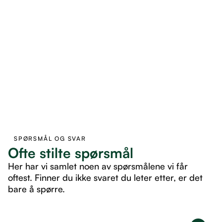
SPØRSMÅL OG SVAR
Ofte stilte spørsmål
Her har vi samlet noen av spørsmålene vi får
oftest. Finner du ikke svaret du leter etter, er det
bare å spørre.