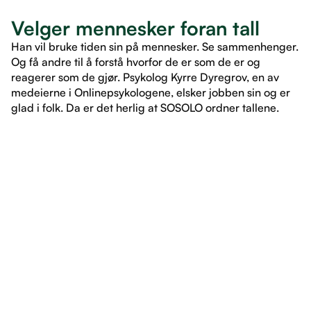
Velger mennesker foran tall
Han vil bruke tiden sin på mennesker. Se sammenhenger.
Og få andre til å forstå hvorfor de er som de er og
reagerer som de gjør. Psykolog Kyrre Dyregrov, en av
medeierne i Onlinepsykologene, elsker jobben sin og er
glad i folk. Da er det herlig at SOSOLO ordner tallene.
LES ARTIKKEL
LES ARTIKKEL