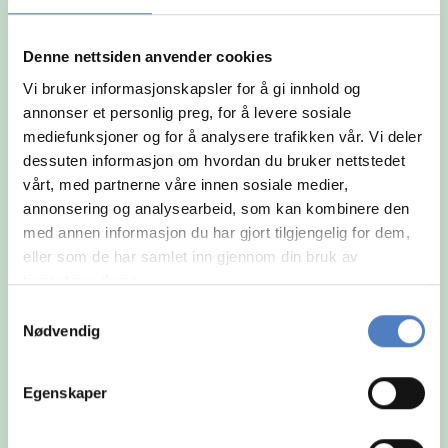
og arbeidsmåte.
Denne nettsiden anvender cookies
Vi bruker informasjonskapsler for å gi innhold og
annonser et personlig preg, for å levere sosiale
mediefunksjoner og for å analysere trafikken vår. Vi deler
dessuten informasjon om hvordan du bruker nettstedet
vårt, med partnerne våre innen sosiale medier,
annonsering og analysearbeid, som kan kombinere den
med annen informasjon du har gjort tilgjengelig for dem,
eller som de har samlet inn gjennom din bruk av
tjenestene deres.
Samtykkevalg
Nødvendig
Egenskaper