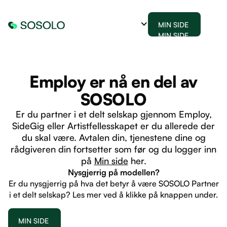
MIN SIDE
MIN SIDE
Employ er nå en del av
SOSOLO
Er du partner i et delt selskap gjennom Employ,
SideGig eller Artistfellesskapet er du allerede der
du skal være. Avtalen din, tjenestene dine og
rådgiveren din fortsetter som før og du logger inn
på
Min side
her.
Nysgjerrig på modellen?
Er du nysgjerrig på hva det betyr å være SOSOLO Partner
i et delt selskap? Les mer ved å klikke på knappen under.
MIN SIDE