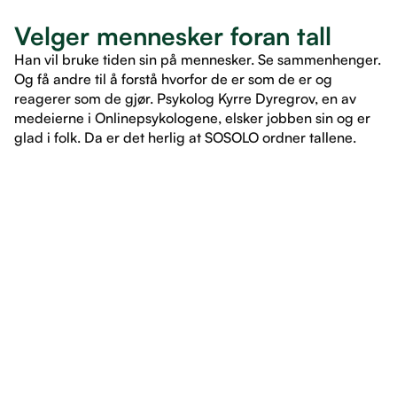
Velger mennesker foran tall
Han vil bruke tiden sin på mennesker. Se sammenhenger.
Og få andre til å forstå hvorfor de er som de er og
reagerer som de gjør. Psykolog Kyrre Dyregrov, en av
medeierne i Onlinepsykologene, elsker jobben sin og er
glad i folk. Da er det herlig at SOSOLO ordner tallene.
LES ARTIKKEL
LES ARTIKKEL