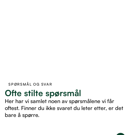
SPØRSMÅL OG SVAR
Ofte stilte spørsmål
Her har vi samlet noen av spørsmålene vi får
oftest. Finner du ikke svaret du leter etter, er det
bare å spørre.