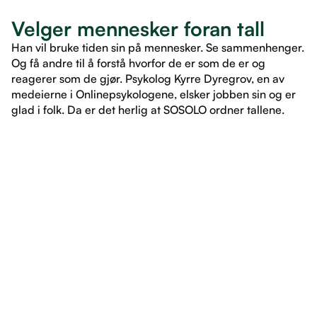
Velger mennesker foran tall
Han vil bruke tiden sin på mennesker. Se sammenhenger.
Og få andre til å forstå hvorfor de er som de er og
reagerer som de gjør. Psykolog Kyrre Dyregrov, en av
medeierne i Onlinepsykologene, elsker jobben sin og er
glad i folk. Da er det herlig at SOSOLO ordner tallene.
LES ARTIKKEL
LES ARTIKKEL