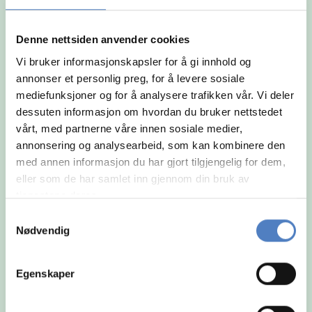
og arbeidsmåte.
Denne nettsiden anvender cookies
Vi bruker informasjonskapsler for å gi innhold og
annonser et personlig preg, for å levere sosiale
mediefunksjoner og for å analysere trafikken vår. Vi deler
dessuten informasjon om hvordan du bruker nettstedet
vårt, med partnerne våre innen sosiale medier,
annonsering og analysearbeid, som kan kombinere den
med annen informasjon du har gjort tilgjengelig for dem,
eller som de har samlet inn gjennom din bruk av
tjenestene deres.
Samtykkevalg
Nødvendig
Egenskaper