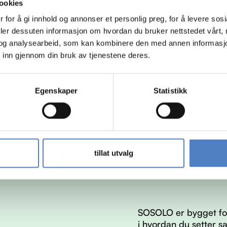
ookies
 for å gi innhold og annonser et personlig preg, for å levere sos
deler dessuten informasjon om hvordan du bruker nettstedet vårt,
og analysearbeid, som kan kombinere den med annen informasjon d
 inn gjennom din bruk av tjenestene deres.
Egenskaper
Statistikk
tillat utvalg
SOSOLO er bygget for
i hvordan du setter s