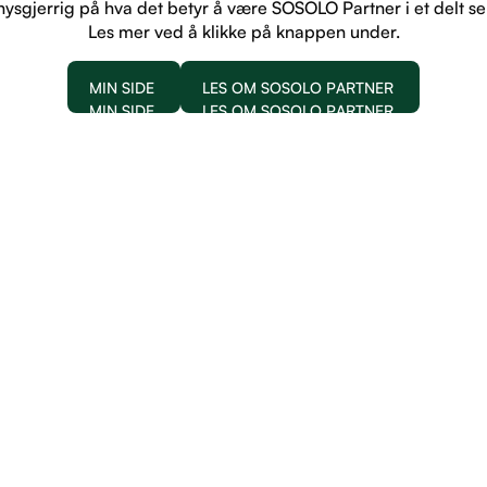
nysgjerrig på hva det betyr å være SOSOLO Partner i et delt s
Les mer ved å klikke på knappen under.
MIN SIDE
LES OM SOSOLO PARTNER
MIN SIDE
LES OM SOSOLO PARTNER