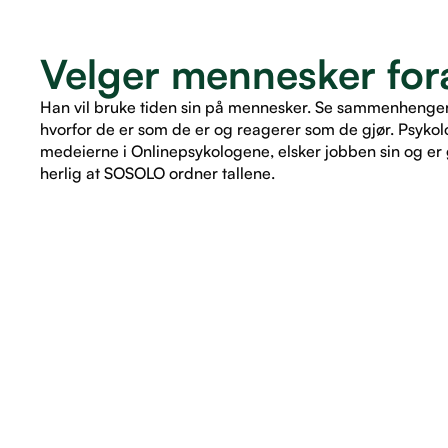
Velger mennesker fora
Han vil bruke tiden sin på mennesker. Se sammenhenger. 
hvorfor de er som de er og reagerer som de gjør. Psykol
medeierne i Onlinepsykologene, elsker jobben sin og er g
herlig at SOSOLO ordner tallene.
LES ARTIKKEL
LES ARTIKKEL