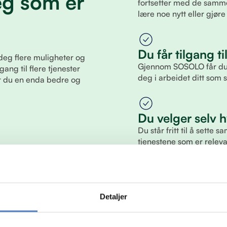
eg som er
fortsetter med de samme
lære noe nytt eller gjø
Du får tilgang ti
deg flere muligheter og
Gjennom SOSOLO får du ti
gang til flere tjenester
deg i arbeidet ditt som 
år du en enda bedre og
Du velger selv h
Du står fritt til å sette
tjenestene som er relevan
passer din situasjon og
Detaljer