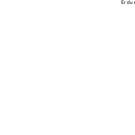
Er du 