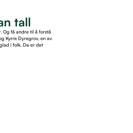
n tall
Og få andre til å forstå
og Kyrre Dyregrov, en av
lad i folk. Da er det