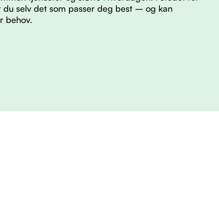
er du selv det som passer deg best – og kan
er behov.