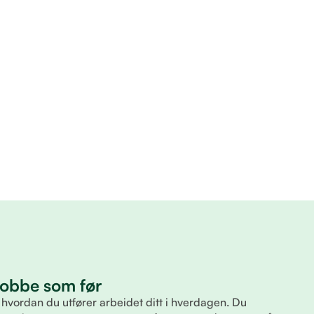
 jobbe som før
 hvordan du utfører arbeidet ditt i hverdagen. Du