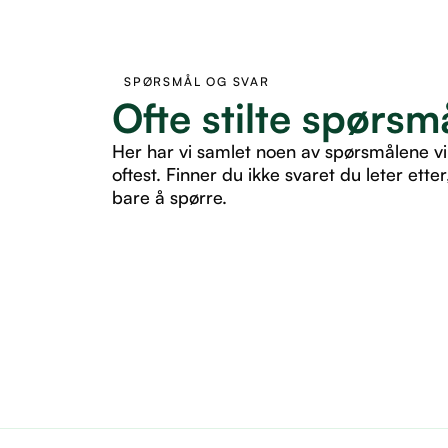
SPØRSMÅL OG SVAR
Ofte stilte spørsm
Her har vi samlet noen av spørsmålene vi
oftest. Finner du ikke svaret du leter etter
bare å spørre.