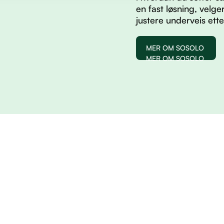
en fast løsning, velg
justere underveis ett
MER OM SOSOLO
MER OM SOSOLO