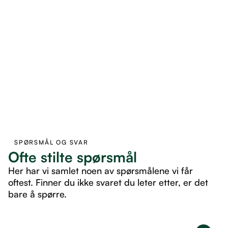
SPØRSMÅL OG SVAR
Ofte stilte spørsmål
Her har vi samlet noen av spørsmålene vi får
oftest. Finner du ikke svaret du leter etter, er det
bare å spørre.