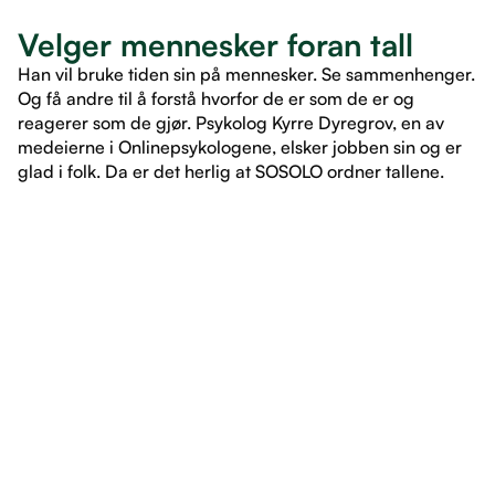
Velger mennesker foran tall
Han vil bruke tiden sin på mennesker. Se sammenhenger.
Og få andre til å forstå hvorfor de er som de er og
reagerer som de gjør. Psykolog Kyrre Dyregrov, en av
medeierne i Onlinepsykologene, elsker jobben sin og er
glad i folk. Da er det herlig at SOSOLO ordner tallene.
LES ARTIKKEL
LES ARTIKKEL