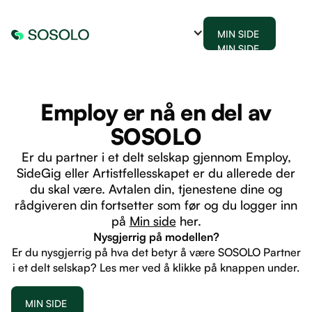
MIN SIDE
MIN SIDE
Employ er nå en del av
SOSOLO
Er du partner i et delt selskap gjennom Employ,
SideGig eller Artistfellesskapet er du allerede der
du skal være. Avtalen din, tjenestene dine og
rådgiveren din fortsetter som før og du logger inn
på
Min side
her.
Nysgjerrig på modellen?
Er du nysgjerrig på hva det betyr å være SOSOLO Partner
i et delt selskap? Les mer ved å klikke på knappen under.
MIN SIDE