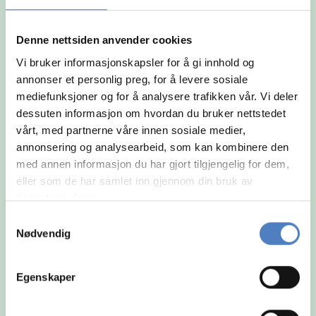
og arbeidsmåte.
Denne nettsiden anvender cookies
Vi bruker informasjonskapsler for å gi innhold og
annonser et personlig preg, for å levere sosiale
mediefunksjoner og for å analysere trafikken vår. Vi deler
dessuten informasjon om hvordan du bruker nettstedet
vårt, med partnerne våre innen sosiale medier,
annonsering og analysearbeid, som kan kombinere den
med annen informasjon du har gjort tilgjengelig for dem,
eller som de har samlet inn gjennom din bruk av
tjenestene deres.
Samtykkevalg
Nødvendig
Egenskaper