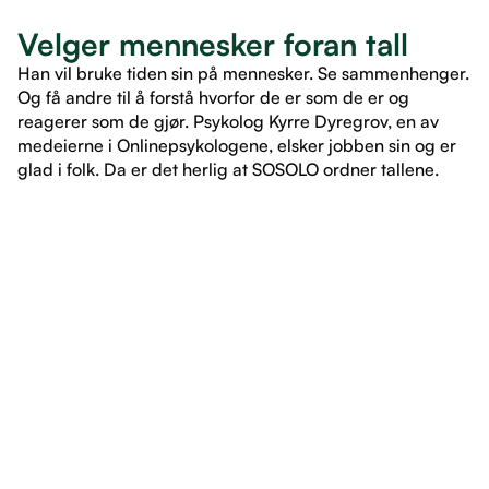
Velger mennesker foran tall
Han vil bruke tiden sin på mennesker. Se sammenhenger.
Og få andre til å forstå hvorfor de er som de er og
reagerer som de gjør. Psykolog Kyrre Dyregrov, en av
medeierne i Onlinepsykologene, elsker jobben sin og er
glad i folk. Da er det herlig at SOSOLO ordner tallene.
LES ARTIKKEL
LES ARTIKKEL