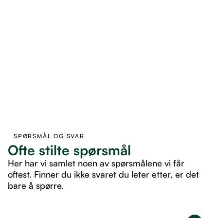
SPØRSMÅL OG SVAR
Ofte stilte spørsmål
Her har vi samlet noen av spørsmålene vi får
oftest. Finner du ikke svaret du leter etter, er det
bare å spørre.