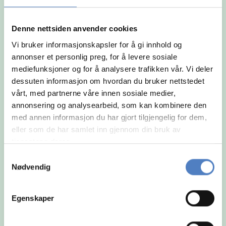
og arbeidsmåte.
Denne nettsiden anvender cookies
Vi bruker informasjonskapsler for å gi innhold og
annonser et personlig preg, for å levere sosiale
mediefunksjoner og for å analysere trafikken vår. Vi deler
dessuten informasjon om hvordan du bruker nettstedet
vårt, med partnerne våre innen sosiale medier,
annonsering og analysearbeid, som kan kombinere den
med annen informasjon du har gjort tilgjengelig for dem,
eller som de har samlet inn gjennom din bruk av
tjenestene deres.
Samtykkevalg
Nødvendig
Egenskaper