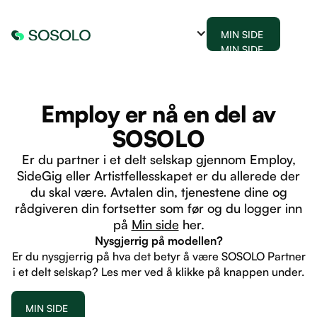
MIN SIDE
MIN SIDE
Employ er nå en del av
SOSOLO
Er du partner i et delt selskap gjennom Employ,
SideGig eller Artistfellesskapet er du allerede der
du skal være. Avtalen din, tjenestene dine og
rådgiveren din fortsetter som før og du logger inn
på
Min side
her.
Nysgjerrig på modellen?
Er du nysgjerrig på hva det betyr å være SOSOLO Partner
i et delt selskap? Les mer ved å klikke på knappen under.
MIN SIDE