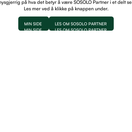
nysgjerrig på hva det betyr å være SOSOLO Partner i et delt s
Les mer ved å klikke på knappen under.
MIN SIDE
LES OM SOSOLO PARTNER
MIN SIDE
LES OM SOSOLO PARTNER