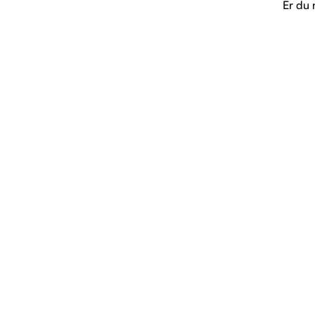
Er du 