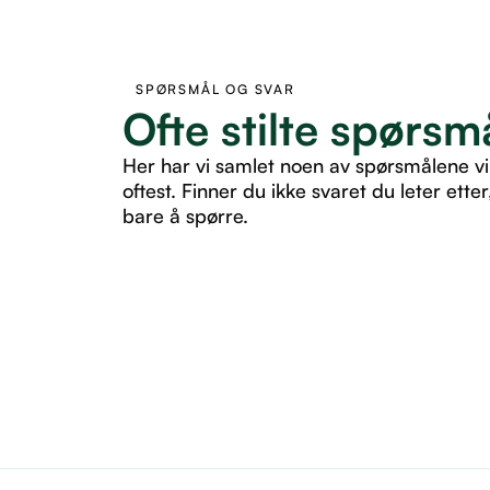
SPØRSMÅL OG SVAR
Ofte stilte spørsm
Her har vi samlet noen av spørsmålene vi
oftest. Finner du ikke svaret du leter etter
bare å spørre.