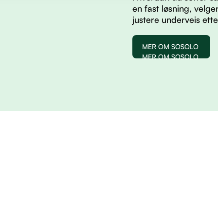
en fast løsning, velg
justere underveis ett
MER OM SOSOLO
MER OM SOSOLO