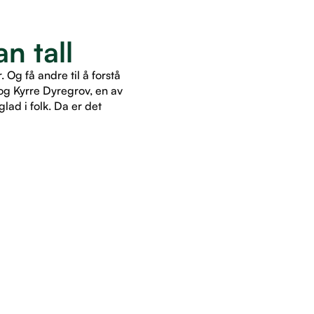
n tall
Og få andre til å forstå
og Kyrre Dyregrov, en av
lad i folk. Da er det