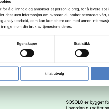
ookies
 for å gi innhold og annonser et personlig preg, for å levere sos
deler dessuten informasjon om hvordan du bruker nettstedet vårt,
og analysearbeid, som kan kombinere den med annen informasjon d
 inn gjennom din bruk av tjenestene deres.
Egenskaper
Statistikk
tillat utvalg
SOSOLO er bygget for
i hvordan du setter s