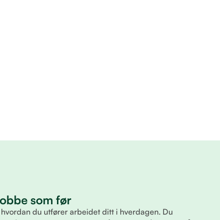
 jobbe som før
 hvordan du utfører arbeidet ditt i hverdagen. Du