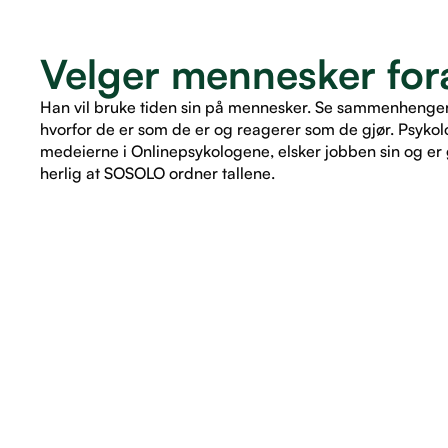
Velger mennesker fora
Han vil bruke tiden sin på mennesker. Se sammenhenger. 
hvorfor de er som de er og reagerer som de gjør. Psykol
medeierne i Onlinepsykologene, elsker jobben sin og er g
herlig at SOSOLO ordner tallene.
LES ARTIKKEL
LES ARTIKKEL