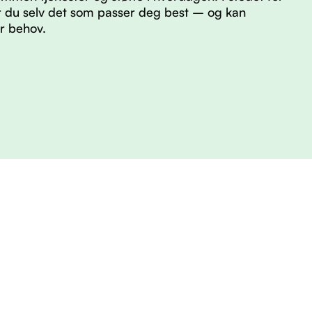
er du selv det som passer deg best – og kan
er behov.