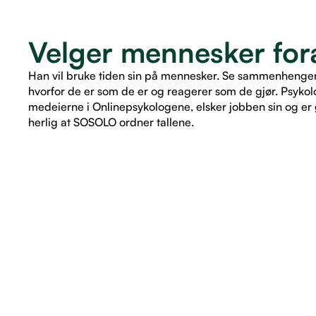
Velger mennesker fora
Han vil bruke tiden sin på mennesker. Se sammenhenger. 
hvorfor de er som de er og reagerer som de gjør. Psykol
medeierne i Onlinepsykologene, elsker jobben sin og er g
herlig at SOSOLO ordner tallene.
LES ARTIKKEL
LES ARTIKKEL