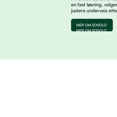
en fast løsning, velg
justere underveis ett
MER OM SOSOLO
MER OM SOSOLO