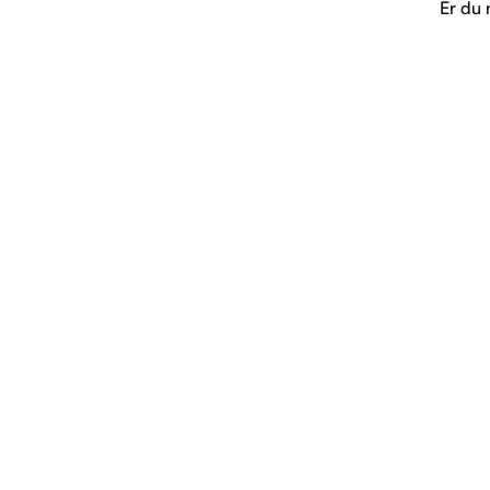
Er du 