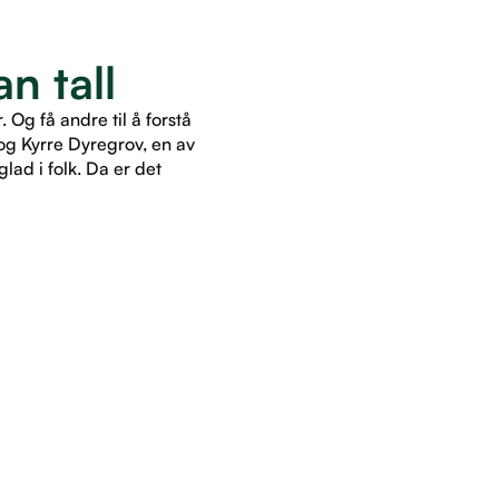
n tall
Og få andre til å forstå
og Kyrre Dyregrov, en av
lad i folk. Da er det