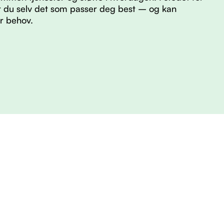
er du selv det som passer deg best – og kan
er behov.