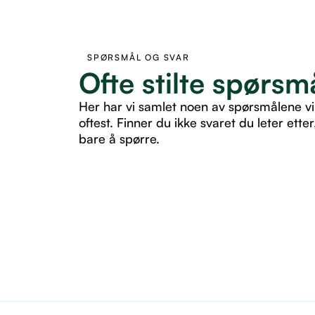
SPØRSMÅL OG SVAR
Ofte stilte spørsm
Her har vi samlet noen av spørsmålene vi
oftest. Finner du ikke svaret du leter etter
bare å spørre.