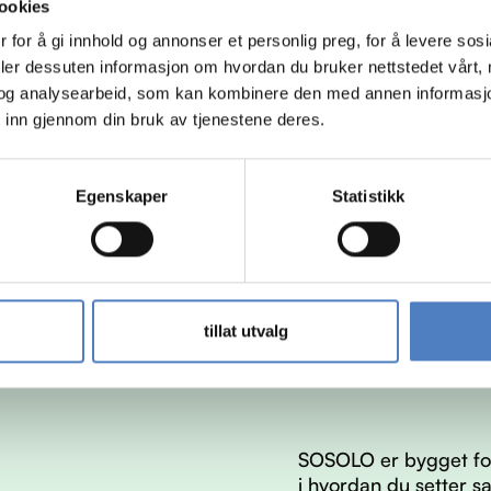
ookies
 for å gi innhold og annonser et personlig preg, for å levere sos
deler dessuten informasjon om hvordan du bruker nettstedet vårt,
og analysearbeid, som kan kombinere den med annen informasjon d
 inn gjennom din bruk av tjenestene deres.
Egenskaper
Statistikk
tillat utvalg
SOSOLO er bygget for
i hvordan du setter s