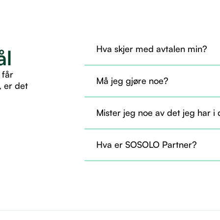
Hva skjer med avtalen min?
ål
Avtalen din overføres til SOSOLO 
 får
Må jeg gjøre noe?
, er det
Nei, du trenger ikke gjøre noe nå. A
Mister jeg noe av det jeg har i
som før.
Nei, du beholder tilgangen til det d
Hva er SOSOLO Partner?
til å ta i bruk flere tjenester gjenn
Det er som å være fast ansatt og helt