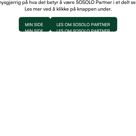
nysgjerrig på hva det betyr å være SOSOLO Partner i et delt s
Les mer ved å klikke på knappen under.
MIN SIDE
LES OM SOSOLO PARTNER
MIN SIDE
LES OM SOSOLO PARTNER