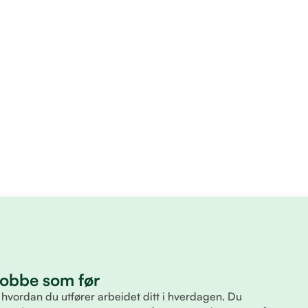
 jobbe som før
 hvordan du utfører arbeidet ditt i hverdagen. Du