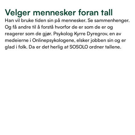
Velger mennesker foran tall
Han vil bruke tiden sin på mennesker. Se sammenhenger.
Og få andre til å forstå hvorfor de er som de er og
reagerer som de gjør. Psykolog Kyrre Dyregrov, en av
medeierne i Onlinepsykologene, elsker jobben sin og er
glad i folk. Da er det herlig at SOSOLO ordner tallene.
LES ARTIKKEL
LES ARTIKKEL