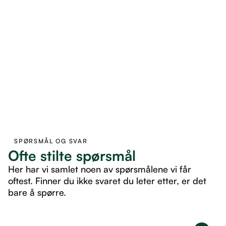
SPØRSMÅL OG SVAR
Ofte stilte spørsmål
Her har vi samlet noen av spørsmålene vi får
oftest. Finner du ikke svaret du leter etter, er det
bare å spørre.