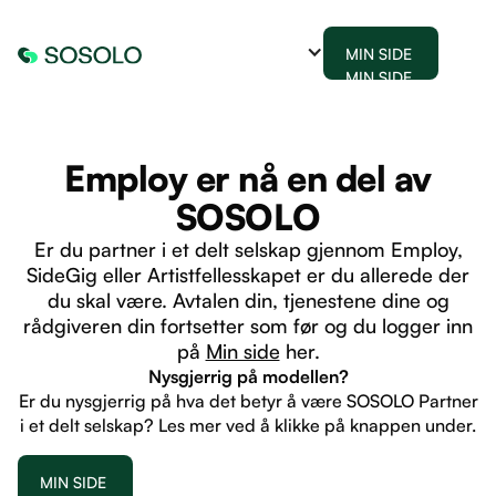
MIN SIDE
MIN SIDE
Employ er nå en del av
SOSOLO
Er du partner i et delt selskap gjennom Employ,
SideGig eller Artistfellesskapet er du allerede der
du skal være. Avtalen din, tjenestene dine og
rådgiveren din fortsetter som før og du logger inn
på
Min side
her.
Nysgjerrig på modellen?
Er du nysgjerrig på hva det betyr å være SOSOLO Partner
i et delt selskap? Les mer ved å klikke på knappen under.
MIN SIDE