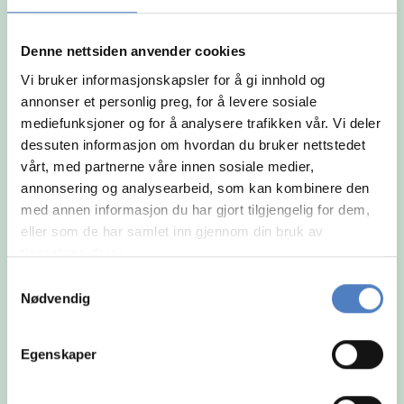
og arbeidsmåte.
Denne nettsiden anvender cookies
Vi bruker informasjonskapsler for å gi innhold og
annonser et personlig preg, for å levere sosiale
mediefunksjoner og for å analysere trafikken vår. Vi deler
dessuten informasjon om hvordan du bruker nettstedet
vårt, med partnerne våre innen sosiale medier,
annonsering og analysearbeid, som kan kombinere den
med annen informasjon du har gjort tilgjengelig for dem,
eller som de har samlet inn gjennom din bruk av
tjenestene deres.
Samtykkevalg
Nødvendig
Egenskaper