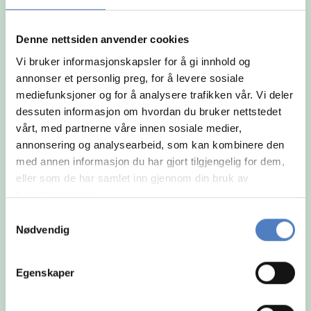
og arbeidsmåte.
Denne nettsiden anvender cookies
Vi bruker informasjonskapsler for å gi innhold og
annonser et personlig preg, for å levere sosiale
mediefunksjoner og for å analysere trafikken vår. Vi deler
dessuten informasjon om hvordan du bruker nettstedet
vårt, med partnerne våre innen sosiale medier,
annonsering og analysearbeid, som kan kombinere den
med annen informasjon du har gjort tilgjengelig for dem,
eller som de har samlet inn gjennom din bruk av
tjenestene deres.
Samtykkevalg
Nødvendig
Egenskaper