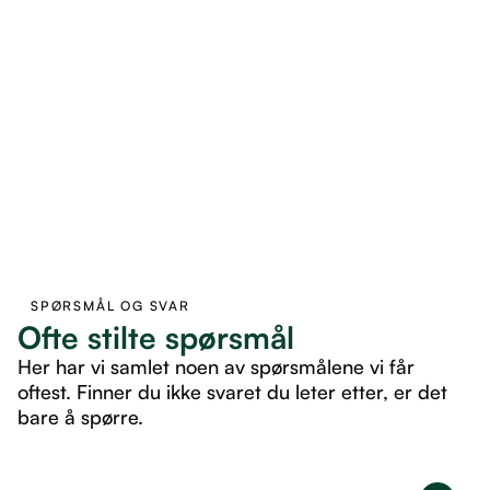
SPØRSMÅL OG SVAR
Ofte stilte spørsmål
Her har vi samlet noen av spørsmålene vi får
oftest. Finner du ikke svaret du leter etter, er det
bare å spørre.