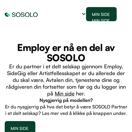
MIN SIDE
MIN SIDE
Employ er nå en del av
SOSOLO
Er du partner i et delt selskap gjennom Employ,
SideGig eller Artistfellesskapet er du allerede der
du skal være. Avtalen din, tjenestene dine og
rådgiveren din fortsetter som før og du logger inn
på
Min side
her.
Nysgjerrig på modellen?
Er du nysgjerrig på hva det betyr å være SOSOLO Partner
i et delt selskap? Les mer ved å klikke på knappen under.
MIN SIDE