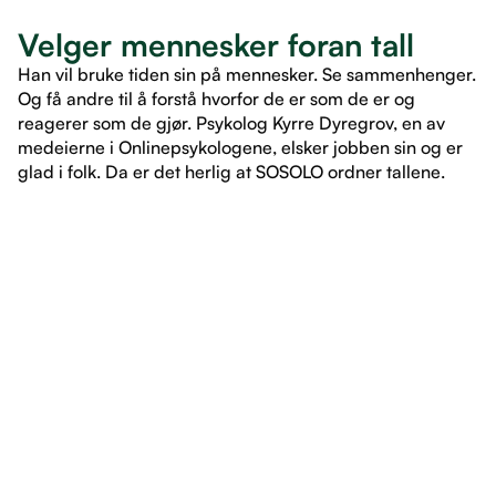
Velger mennesker foran tall
Han vil bruke tiden sin på mennesker. Se sammenhenger.
Og få andre til å forstå hvorfor de er som de er og
reagerer som de gjør. Psykolog Kyrre Dyregrov, en av
medeierne i Onlinepsykologene, elsker jobben sin og er
glad i folk. Da er det herlig at SOSOLO ordner tallene.
LES ARTIKKEL
LES ARTIKKEL