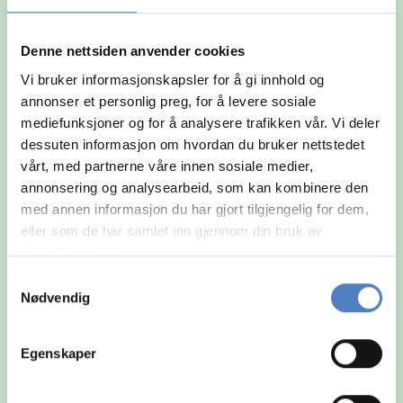
og arbeidsmåte.
Denne nettsiden anvender cookies
Vi bruker informasjonskapsler for å gi innhold og
annonser et personlig preg, for å levere sosiale
mediefunksjoner og for å analysere trafikken vår. Vi deler
dessuten informasjon om hvordan du bruker nettstedet
vårt, med partnerne våre innen sosiale medier,
annonsering og analysearbeid, som kan kombinere den
med annen informasjon du har gjort tilgjengelig for dem,
eller som de har samlet inn gjennom din bruk av
tjenestene deres.
Samtykkevalg
Nødvendig
Egenskaper