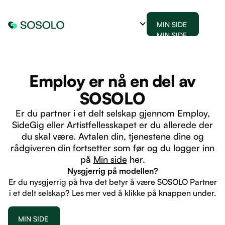
MIN SIDE
MIN SIDE
Employ er nå en del av
SOSOLO
Er du partner i et delt selskap gjennom Employ,
SideGig eller Artistfellesskapet er du allerede der
du skal være. Avtalen din, tjenestene dine og
rådgiveren din fortsetter som før og du logger inn
på
Min side
her.
Nysgjerrig på modellen?
Er du nysgjerrig på hva det betyr å være SOSOLO Partner
i et delt selskap? Les mer ved å klikke på knappen under.
MIN SIDE