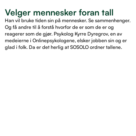
Velger mennesker foran tall
Han vil bruke tiden sin på mennesker. Se sammenhenger.
Og få andre til å forstå hvorfor de er som de er og
reagerer som de gjør. Psykolog Kyrre Dyregrov, en av
medeierne i Onlinepsykologene, elsker jobben sin og er
glad i folk. Da er det herlig at SOSOLO ordner tallene.
LES ARTIKKEL
LES ARTIKKEL