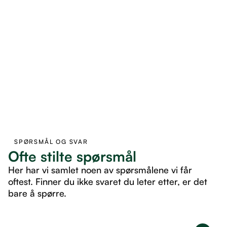
SPØRSMÅL OG SVAR
Ofte stilte spørsmål
Her har vi samlet noen av spørsmålene vi får
oftest. Finner du ikke svaret du leter etter, er det
bare å spørre.