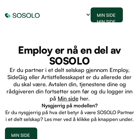
MIN SIDE
MIN SIDE
Employ er nå en del av
SOSOLO
Er du partner i et delt selskap gjennom Employ,
SideGig eller Artistfellesskapet er du allerede der
du skal være. Avtalen din, tjenestene dine og
rådgiveren din fortsetter som før og du logger inn
på
Min side
her.
Nysgjerrig på modellen?
Er du nysgjerrig på hva det betyr å være SOSOLO Partner
i et delt selskap? Les mer ved å klikke på knappen under.
MIN SIDE