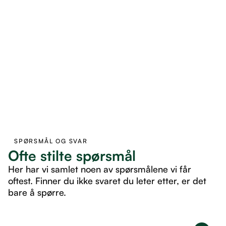
SPØRSMÅL OG SVAR
Ofte stilte spørsmål
Her har vi samlet noen av spørsmålene vi får
oftest. Finner du ikke svaret du leter etter, er det
bare å spørre.