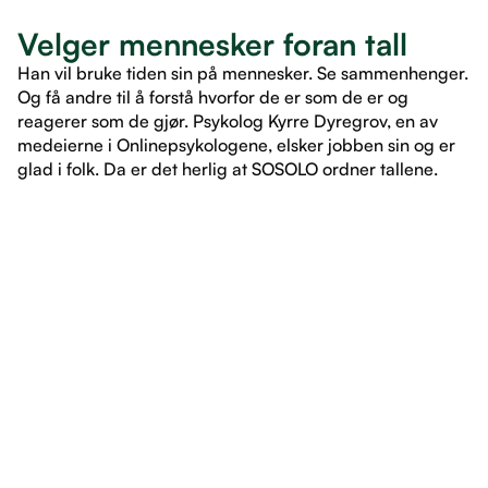
Velger mennesker foran tall
Han vil bruke tiden sin på mennesker. Se sammenhenger.
Og få andre til å forstå hvorfor de er som de er og
reagerer som de gjør. Psykolog Kyrre Dyregrov, en av
medeierne i Onlinepsykologene, elsker jobben sin og er
glad i folk. Da er det herlig at SOSOLO ordner tallene.
LES ARTIKKEL
LES ARTIKKEL