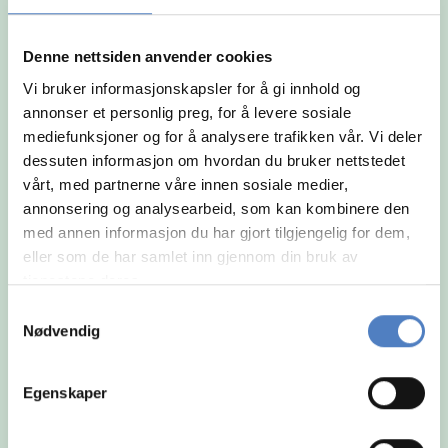
og arbeidsmåte.
Denne nettsiden anvender cookies
Vi bruker informasjonskapsler for å gi innhold og
annonser et personlig preg, for å levere sosiale
mediefunksjoner og for å analysere trafikken vår. Vi deler
dessuten informasjon om hvordan du bruker nettstedet
vårt, med partnerne våre innen sosiale medier,
annonsering og analysearbeid, som kan kombinere den
med annen informasjon du har gjort tilgjengelig for dem,
eller som de har samlet inn gjennom din bruk av
tjenestene deres.
Samtykkevalg
Nødvendig
Egenskaper