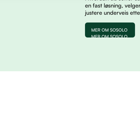
en fast løsning, velg
justere underveis ett
MER OM SOSOLO
MER OM SOSOLO