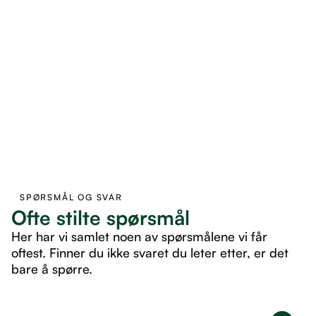
SPØRSMÅL OG SVAR
Ofte stilte spørsmål
Her har vi samlet noen av spørsmålene vi får
oftest. Finner du ikke svaret du leter etter, er det
bare å spørre.