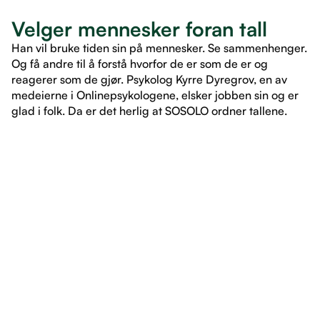
Velger mennesker foran tall
Han vil bruke tiden sin på mennesker. Se sammenhenger.
Og få andre til å forstå hvorfor de er som de er og
reagerer som de gjør. Psykolog Kyrre Dyregrov, en av
medeierne i Onlinepsykologene, elsker jobben sin og er
glad i folk. Da er det herlig at SOSOLO ordner tallene.
LES ARTIKKEL
LES ARTIKKEL