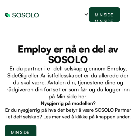
MIN SIDE
MIN SIDE
Employ er nå en del av
SOSOLO
Er du partner i et delt selskap gjennom Employ,
SideGig eller Artistfellesskapet er du allerede der
du skal være. Avtalen din, tjenestene dine og
rådgiveren din fortsetter som før og du logger inn
på
Min side
her.
Nysgjerrig på modellen?
Er du nysgjerrig på hva det betyr å være SOSOLO Partner
i et delt selskap? Les mer ved å klikke på knappen under.
MIN SIDE