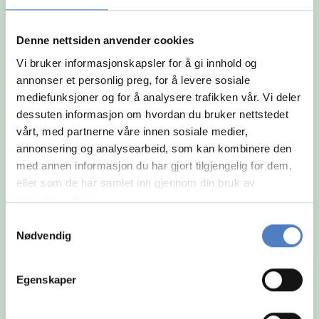
og arbeidsmåte.
Denne nettsiden anvender cookies
Vi bruker informasjonskapsler for å gi innhold og
annonser et personlig preg, for å levere sosiale
mediefunksjoner og for å analysere trafikken vår. Vi deler
dessuten informasjon om hvordan du bruker nettstedet
vårt, med partnerne våre innen sosiale medier,
annonsering og analysearbeid, som kan kombinere den
med annen informasjon du har gjort tilgjengelig for dem,
eller som de har samlet inn gjennom din bruk av
tjenestene deres.
Samtykkevalg
Nødvendig
Egenskaper